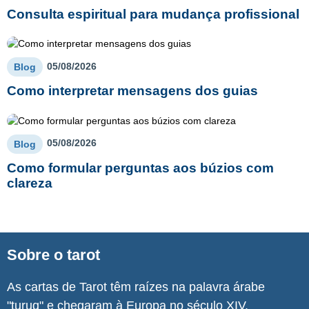
Consulta espiritual para mudança profissional
05/08/2026
Blog
Como interpretar mensagens dos guias
05/08/2026
Blog
Como formular perguntas aos búzios com
clareza
Sobre o tarot
As cartas de Tarot têm raízes na palavra árabe
"turuq" e chegaram à Europa no século XIV.