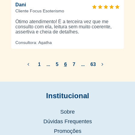
Dani
Cliente Focus Esoterismo
Ótimo atendimento! É a terceira vez que me
consulto com ela, leitura sem muito coerente,
assertiva e cheia de detalhes.
Consultora: Agatha
1
...
5
6
7
...
63
Institucional
Sobre
Dúvidas Frequentes
Promoções