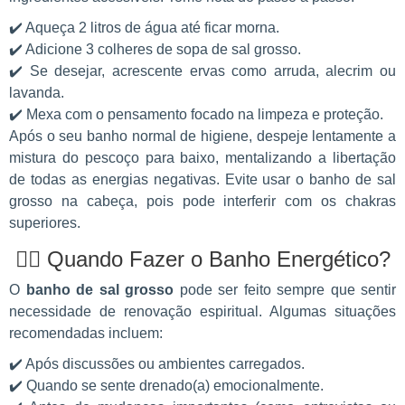
✔️ Aqueça 2 litros de água até ficar morna.
✔️ Adicione 3 colheres de sopa de sal grosso.
✔️ Se desejar, acrescente ervas como arruda, alecrim ou
lavanda.
✔️ Mexa com o pensamento focado na limpeza e proteção.
Após o seu banho normal de higiene, despeje lentamente a
mistura do pescoço para baixo, mentalizando a libertação
de todas as energias negativas. Evite usar o banho de sal
grosso na cabeça, pois pode interferir com os chakras
superiores.
🧘‍♂️ Quando Fazer o Banho Energético?
O
banho de sal grosso
pode ser feito sempre que sentir
necessidade de renovação espiritual. Algumas situações
recomendadas incluem:
✔️ Após discussões ou ambientes carregados.
✔️ Quando se sente drenado(a) emocionalmente.