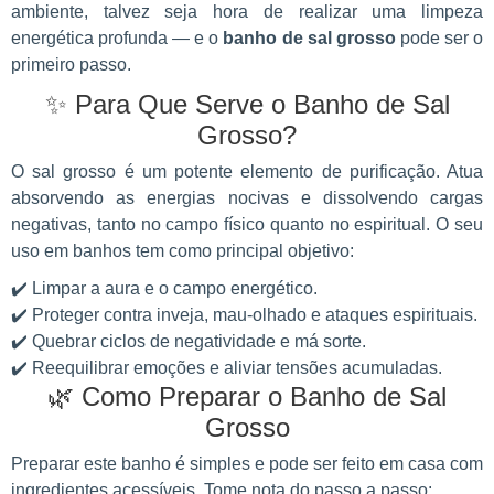
ambiente, talvez seja hora de realizar uma limpeza
energética profunda — e o
banho de sal grosso
pode ser o
primeiro passo.
✨ Para Que Serve o Banho de Sal
Grosso?
O sal grosso é um potente elemento de purificação. Atua
absorvendo as energias nocivas e dissolvendo cargas
negativas, tanto no campo físico quanto no espiritual. O seu
uso em banhos tem como principal objetivo:
✔️ Limpar a aura e o campo energético.
✔️ Proteger contra inveja, mau-olhado e ataques espirituais.
✔️ Quebrar ciclos de negatividade e má sorte.
✔️ Reequilibrar emoções e aliviar tensões acumuladas.
🌿 Como Preparar o Banho de Sal
Grosso
Preparar este banho é simples e pode ser feito em casa com
ingredientes acessíveis. Tome nota do passo a passo: