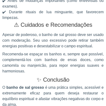
✔️ Antes de mudanças importantes (como entrevistas ou
exames).
✔️ Durante rituais de lua minguante, que favorecem
limpezas.
⚠️ Cuidados e Recomendações
Apesar de poderoso, o banho de sal grosso deve ser usado
com moderação. Seu uso excessivo pode retirar também
energias positivas e desestabilizar o campo espiritual.
Recomenda-se espaçar os banhos e, sempre que possível,
complementá-los com banhos de ervas doces, como
camomila ou manjericão, para repor energias suaves e
harmoniosas.
✨ Conclusão
O
banho de sal grosso
é uma prática simples, acessível e
extremamente eficaz para quem deseja restaurar o
equilíbrio espiritual e afastar vibrações negativas do corpo e
da alma.