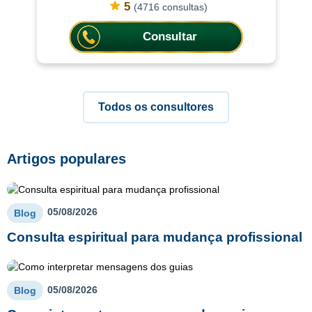
consultas ajudam a compreender
5
(4716 consultas)
situações com mais clareza,
oferecendo or
Consultar
Todos os consultores
Artigos populares
05/08/2026
Blog
Consulta espiritual para mudança profissional
05/08/2026
Blog