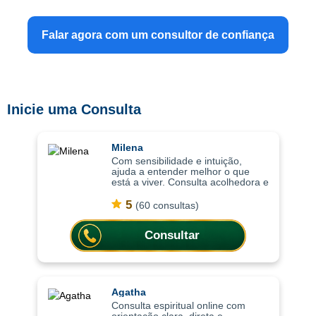
Falar agora com um consultor de confiança
Inicie uma Consulta
Milena
Com sensibilidade e intuição,
ajuda a entender melhor o que
está a viver. Consulta acolhedora e
intuitiva, as consultas ajudam a
compreender situações com mais
5
(60 consultas)
profundidade, trazendo clareza
emoci
Consultar
Agatha
Consulta espiritual online com