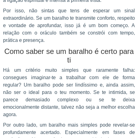
a ligação espiritual é intensa à primeira vista.
Por isso, não sintas que tens de esperar um sinal
extraordinário. Se um baralho te transmite conforto, respeito
e vontade de aprofundar, isso já é um bom começo. A
relação com o oráculo também se constrói com tempo,
prática e presença.
Como saber se um baralho é certo para
ti
Há um critério muito simples que raramente falha:
consegues imaginar-te a trabalhar com ele de forma
regular? Um baralho pode ser lindíssimo e, ainda assim,
não ser o ideal para o teu momento. Se te intimida, se
parece demasiado complexo ou se te deixa
emocionalmente distante, talvez não seja a melhor escolha
agora.
Por outro lado, um baralho mais simples pode revelar-se
profundamente acertado. Especialmente em fases de