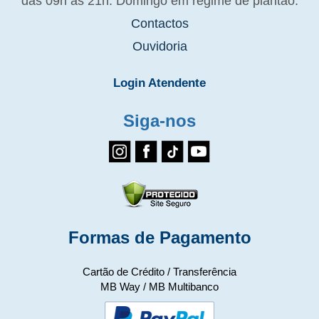
das 09h às 21h. Domingo em regime de plantão.
Contactos
Ouvidoria
Login Atendente
Siga-nos
Formas de Pagamento
Cartão de Crédito / Transferência
MB Way / MB Multibanco