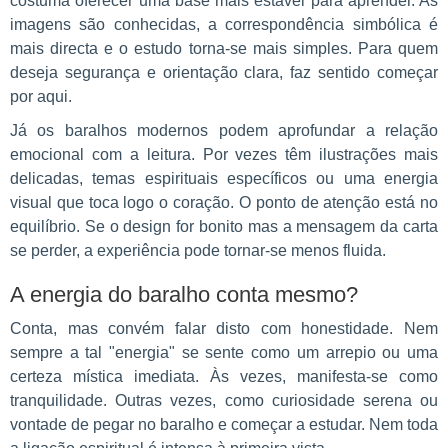
costuma oferecer uma base mais estável para aprender. As
imagens são conhecidas, a correspondência simbólica é
mais directa e o estudo torna-se mais simples. Para quem
deseja segurança e orientação clara, faz sentido começar
por aqui.
Já os baralhos modernos podem aprofundar a relação
emocional com a leitura. Por vezes têm ilustrações mais
delicadas, temas espirituais específicos ou uma energia
visual que toca logo o coração. O ponto de atenção está no
equilíbrio. Se o design for bonito mas a mensagem da carta
se perder, a experiência pode tornar-se menos fluida.
A energia do baralho conta mesmo?
Conta, mas convém falar disto com honestidade. Nem
sempre a tal "energia" se sente como um arrepio ou uma
certeza mística imediata. Às vezes, manifesta-se como
tranquilidade. Outras vezes, como curiosidade serena ou
vontade de pegar no baralho e começar a estudar. Nem toda