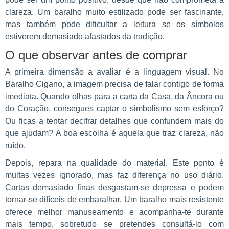
clareza. Um baralho muito estilizado pode ser fascinante,
mas também pode dificultar a leitura se os símbolos
estiverem demasiado afastados da tradição.
O que observar antes de comprar
A primeira dimensão a avaliar é a linguagem visual. No
Baralho Cigano, a imagem precisa de falar contigo de forma
imediata. Quando olhas para a carta da Casa, da Âncora ou
do Coração, consegues captar o simbolismo sem esforço?
Ou ficas a tentar decifrar detalhes que confundem mais do
que ajudam? A boa escolha é aquela que traz clareza, não
ruído.
Depois, repara na qualidade do material. Este ponto é
muitas vezes ignorado, mas faz diferença no uso diário.
Cartas demasiado finas desgastam-se depressa e podem
tornar-se difíceis de embaralhar. Um baralho mais resistente
oferece melhor manuseamento e acompanha-te durante
mais tempo, sobretudo se pretendes consultá-lo com