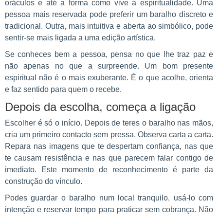
oráculos e até a forma como vive a espiritualidade. Uma
pessoa mais reservada pode preferir um baralho discreto e
tradicional. Outra, mais intuitiva e aberta ao simbólico, pode
sentir-se mais ligada a uma edição artística.
Se conheces bem a pessoa, pensa no que lhe traz paz e
não apenas no que a surpreende. Um bom presente
espiritual não é o mais exuberante. É o que acolhe, orienta
e faz sentido para quem o recebe.
Depois da escolha, começa a ligação
Escolher é só o início. Depois de teres o baralho nas mãos,
cria um primeiro contacto sem pressa. Observa carta a carta.
Repara nas imagens que te despertam confiança, nas que
te causam resistência e nas que parecem falar contigo de
imediato. Este momento de reconhecimento é parte da
construção do vínculo.
Podes guardar o baralho num local tranquilo, usá-lo com
intenção e reservar tempo para praticar sem cobrança. Não