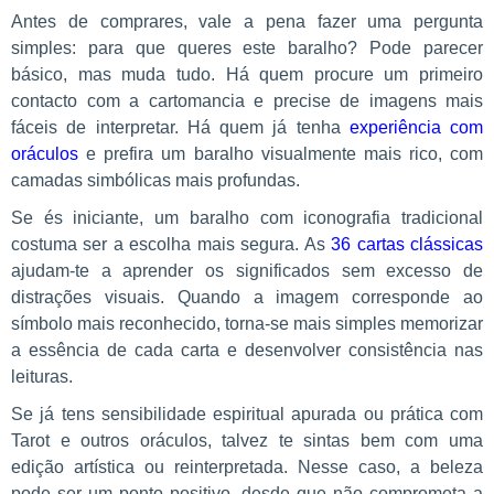
Antes de comprares, vale a pena fazer uma pergunta
simples: para que queres este baralho? Pode parecer
básico, mas muda tudo. Há quem procure um primeiro
contacto com a cartomancia e precise de imagens mais
fáceis de interpretar. Há quem já tenha
experiência com
oráculos
e prefira um baralho visualmente mais rico, com
camadas simbólicas mais profundas.
Se és iniciante, um baralho com iconografia tradicional
costuma ser a escolha mais segura. As
36 cartas clássicas
ajudam-te a aprender os significados sem excesso de
distrações visuais. Quando a imagem corresponde ao
símbolo mais reconhecido, torna-se mais simples memorizar
a essência de cada carta e desenvolver consistência nas
leituras.
Se já tens sensibilidade espiritual apurada ou prática com
Tarot e outros oráculos, talvez te sintas bem com uma
edição artística ou reinterpretada. Nesse caso, a beleza
pode ser um ponto positivo, desde que não comprometa a