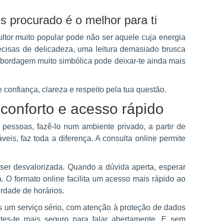
 procurado é o melhor para ti
tor muito popular pode não ser aquele cuja energia
ecisas de delicadeza, uma leitura demasiado brusca
 abordagem muito simbólica pode deixar-te ainda mais
e confiança, clareza e respeito pela tua questão.
 conforto e acesso rápido
 pessoas, fazê-lo num ambiente privado, a partir de
eis, faz toda a diferença. A consulta online permite
r desvalorizada. Quando a dúvida aperta, esperar
. O formato online facilita um acesso mais rápido ao
erdade de horários.
es um serviço sério, com atenção à proteção de dados
ntes-te mais seguro para falar abertamente. E sem