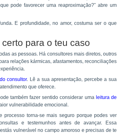
 que pode favorecer uma reaproximação?" abre um
ofunda. E profundidade, no amor, costuma ser o que
certo para o teu caso
das as pessoas. Há consultores mais diretos, outros
 para relações kármicas, afastamentos, reconciliações
experiência.
 do consultor
. Lê a sua apresentação, percebe a sua
 atendimento que oferece.
 pode também fazer sentido considerar uma
leitura de
ior vulnerabilidade emocional.
 processo torna-se mais seguro porque podes ver
 consultas e testemunhos antes de avançar. Essa
estás vulnerável no campo amoroso e precisas de te