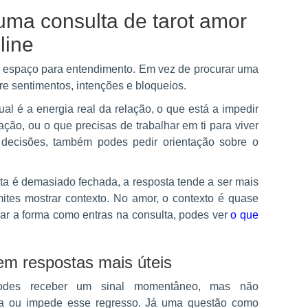
uma consulta de tarot amor
line
m espaço para entendimento. Em vez de procurar uma
re sentimentos, intenções e bloqueios.
ual é a energia real da relação, o que está a impedir
ação, ou o que precisas de trabalhar em ti para viver
 decisões, também podes pedir orientação sobre o
a é demasiado fechada, a resposta tende a ser mais
mites mostrar contexto. No amor, o contexto é quase
ar a forma como entras na consulta, podes ver
o que
em respostas mais úteis
 podes receber um sinal momentâneo, mas não
a ou impede esse regresso. Já uma questão como