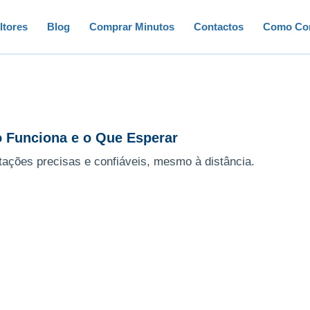
ltores
Blog
Comprar Minutos
Contactos
Como Con
 Funciona e o Que Esperar
tações precisas e confiáveis, mesmo à distância.