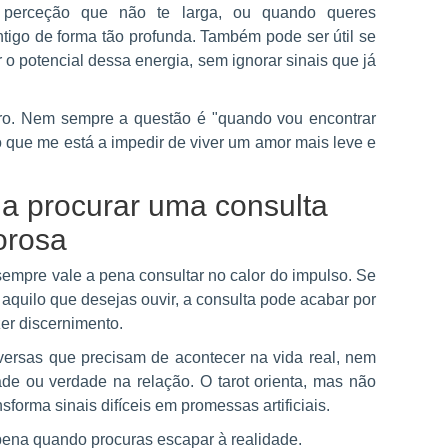
 perceção que não te larga, ou quando queres
igo de forma tão profunda. Também pode ser útil se
 o potencial dessa energia, sem ignorar sinais que já
ro. Nem sempre a questão é "quando vou encontrar
o que me está a impedir de viver um amor mais leve e
a procurar uma consulta
rosa
sempre vale a pena consultar no calor do impulso. Se
quilo que desejas ouvir, a consulta pode acabar por
er discernimento.
ersas que precisam de acontecer na vida real, nem
dade ou verdade na relação. O tarot orienta, mas não
forma sinais difíceis em promessas artificiais.
pena quando procuras escapar à realidade.