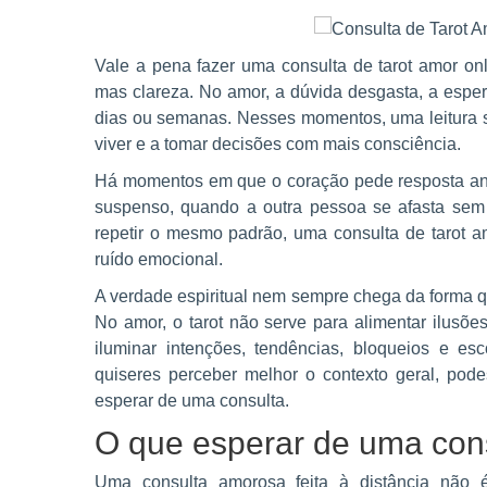
Vale a pena fazer uma consulta de tarot amor on
mas clareza. No amor, a dúvida desgasta, a esper
dias ou semanas. Nesses momentos, uma leitura sé
viver e a tomar decisões com mais consciência.
Há momentos em que o coração pede resposta ant
suspenso, quando a outra pessoa se afasta sem
repetir o mesmo padrão, uma consulta de tarot am
ruído emocional.
A verdade espiritual nem sempre chega da forma q
No amor, o tarot não serve para alimentar ilusõe
iluminar intenções, tendências, bloqueios e es
quiseres perceber melhor o contexto geral, po
esperar de uma consulta.
O que esperar de uma cons
Uma consulta amorosa feita à distância não