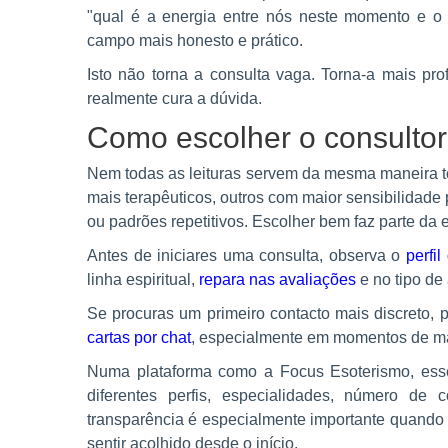
"qual é a energia entre nós neste momento e o
campo mais honesto e prático.
Isto não torna a consulta vaga. Torna-a mais pr
realmente cura a dúvida.
Como escolher o consultor 
Nem todas as leituras servem da mesma maneira to
mais terapêuticos, outros com maior sensibilidade
ou padrões repetitivos. Escolher bem faz parte da 
Antes de iniciares uma consulta, observa o
perfil
linha espiritual,
repara nas avaliações
e no tipo de
Se procuras um primeiro contacto mais discreto,
cartas por chat
, especialmente em momentos de ma
Numa plataforma como a Focus Esoterismo, esse
diferentes perfis, especialidades, número de
transparência é especialmente importante quando 
sentir acolhido desde o início.