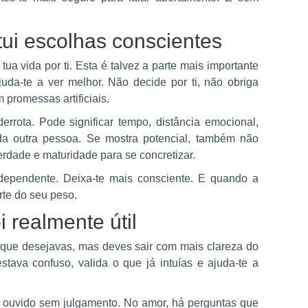
tui escolhas conscientes
ua vida por ti. Esta é talvez a parte mais importante
ajuda-te a ver melhor. Não decide por ti, não obriga
 promessas artificiais.
derrota. Pode significar tempo, distância emocional,
e da outra pessoa. Se mostra potencial, também não
verdade e maturidade para se concretizar.
dependente. Deixa-te mais consciente. E quando a
rte do seu peso.
i realmente útil
 que desejavas, mas deves sair com mais clareza do
stava confuso, valida o que já intuías e ajuda-te a
ouvido sem julgamento. No amor, há perguntas que