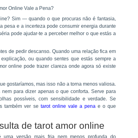
line? Sim — quando o que procuras não é fantasia,
a pesa e a incerteza pode consumir energia durante
ria pode ajudar-te a perceber melhor o que estás a
es de pedir descanso. Quando uma relação fica em
 explicação, ou quando sentes que estás sempre a
or online pode trazer clareza onde agora só existe
ue gostaríamos, mas isso não a torna menos valiosa.
s nem para dizer apenas o que conforta. Serve para
colhas possíveis, com sensibilidade e verdade. Se
des também ver se
tarot online vale a pena
e o que
ulta de tarot amor online
 é uma versão mais fria nem menos profunda do