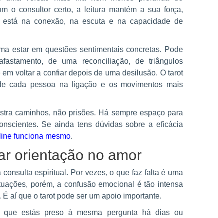
om o consultor certo, a leitura mantém a sua força,
- está na conexão, na escuta e na capacidade de
uma estar em questões sentimentais concretas. Pode
fastamento, de uma reconciliação, de triângulos
 em voltar a confiar depois de uma desilusão. O tarot
 de cada pessoa na ligação e os movimentos mais
 mostra caminhos, não prisões. Há sempre espaço para
conscientes. Se ainda tens dúvidas sobre a eficácia
nline funciona mesmo
.
ar orientação no amor
nsulta espiritual. Por vezes, o que faz falta é uma
tuações, porém, a confusão emocional é tão intensa
e. É aí que o tarot pode ser um apoio importante.
es que estás preso à mesma pergunta há dias ou