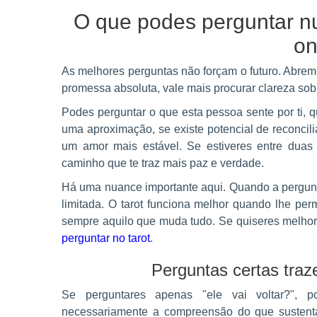
O que podes perguntar n
on
As melhores perguntas não forçam o futuro. Abre
promessa absoluta, vale mais procurar clareza sob
Podes perguntar o que esta pessoa sente por ti, q
uma aproximação, se existe potencial de reconcili
um amor mais estável. Se estiveres entre duas
caminho que te traz mais paz e verdade.
Há uma nuance importante aqui. Quando a pergunt
limitada. O tarot funciona melhor quando lhe per
sempre aquilo que muda tudo. Se quiseres melhor
perguntar no tarot
.
Perguntas certas traz
Se perguntares apenas "ele vai voltar?",
necessariamente a compreensão do que sustent