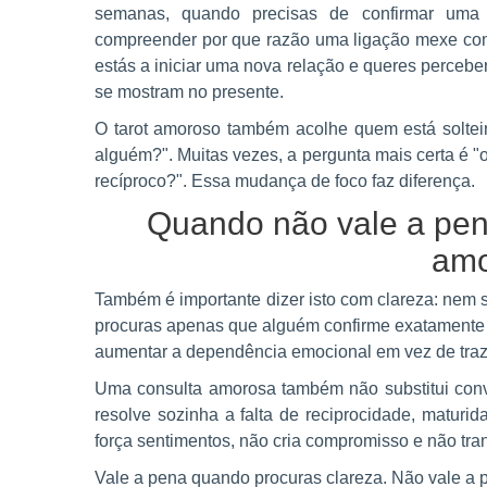
semanas, quando precisas de confirmar uma
compreender por que razão uma ligação mexe cont
estás a iniciar uma nova relação e queres perceber
se mostram no presente.
O tarot amoroso também acolhe quem está soltei
alguém?". Muitas vezes, a pergunta mais certa é "
recíproco?". Essa mudança de foco faz diferença.
Quando não vale a pen
amo
Também é importante dizer isto com clareza: nem 
procuras apenas que alguém confirme exatamente a
aumentar a dependência emocional em vez de traz
Uma consulta amorosa também não substitui conv
resolve sozinha a falta de reciprocidade, maturi
força sentimentos, não cria compromisso e não trans
Vale a pena quando procuras clareza. Não vale a 