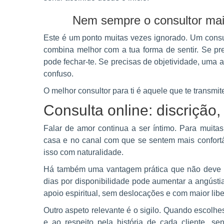
Nem sempre o consultor mais
Este é um ponto muitas vezes ignorado. Um consul
combina melhor com a tua forma de sentir. Se pr
pode fechar-te. Se precisas de objetividade, uma
confuso.
O melhor consultor para ti é aquele que te transmit
Consulta online: discrição,
Falar de amor continua a ser íntimo. Para muitas
casa e no canal com que se sentem mais confortáv
isso com naturalidade.
Há também uma vantagem prática que não deve se
dias por disponibilidade pode aumentar a angústia
apoio espiritual, sem deslocações e com maior lib
Outro aspeto relevante é o sigilo. Quando escolh
e ao respeito pela história de cada cliente, se