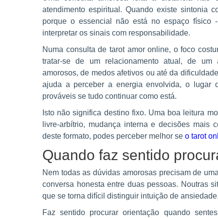
atendimento espiritual. Quando existe sintonia c
porque o essencial não está no espaço físico 
interpretar os sinais com responsabilidade.
Numa consulta de tarot amor online, o foco cost
tratar-se de um relacionamento atual, de um a
amorosos, de medos afetivos ou até da dificuldade
ajuda a perceber a energia envolvida, o lugar
prováveis se tudo continuar como está.
Isto não significa destino fixo. Uma boa leitura
livre-arbítrio, mudança interna e decisões mais 
deste formato, podes perceber melhor se
o tarot o
Quando faz sentido procur
Nem todas as dúvidas amorosas precisam de uma co
conversa honesta entre duas pessoas. Noutras si
que se torna difícil distinguir intuição de ansiedad
Faz sentido procurar orientação quando sent