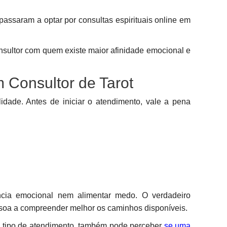
assaram a optar por consultas espirituais online em
consultor com quem existe maior afinidade emocional e
Consultor de Tarot
ade. Antes de iniciar o atendimento, vale a pena
ncia emocional nem alimentar medo. O verdadeiro
essoa a compreender melhor os caminhos disponíveis.
 tipo de atendimento, também pode perceber
se uma