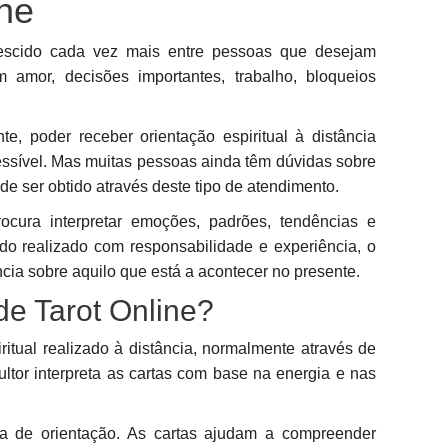
ine
scido cada vez mais entre pessoas que desejam
amor, decisões importantes, trabalho, bloqueios
 poder receber orientação espiritual à distância
acessível. Mas muitas pessoas ainda têm dúvidas sobre
e ser obtido através deste tipo de atendimento.
ocura interpretar emoções, padrões, tendências e
do realizado com responsabilidade e experiência, o
cia sobre aquilo que está a acontecer no presente.
e Tarot Online?
ritual realizado à distância, normalmente através de
ultor interpreta as cartas com base na energia e nas
a de orientação. As cartas ajudam a compreender