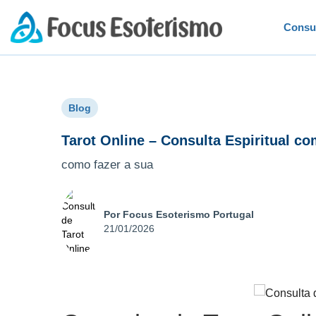
Consu
Blog
Tarot Online – Consulta Espiritual co
como fazer a sua
Por Focus Esoterismo Portugal
21/01/2026