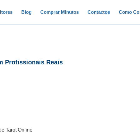
ltores
Blog
Comprar Minutos
Contactos
Como Con
m Profissionais Reais