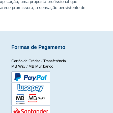
xplicação, uma proposta profissional que
arece promissora, a sensação persistente de
star perante uma encruzilhada. Sabe ...
Formas de Pagamento
Cartão de Crédito / Transferência
MB Way / MB Multibanco