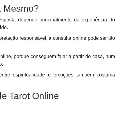
na Mesmo?
sposta depende principalmente da experiência do
ido.
pretação responsável, a consulta online pode ser tão
nline, porque conseguem falar a partir de casa, num
o.
ntre espiritualidade e emoções também costuma
.
e Tarot Online