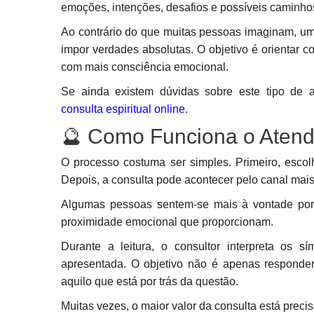
emoções, intenções, desafios e possíveis caminhos
Ao contrário do que muitas pessoas imaginam, uma
impor verdades absolutas. O objetivo é orientar c
com mais consciência emocional.
Se ainda existem dúvidas sobre este tipo de 
consulta espiritual online
.
🔮 Como Funciona o Aten
O processo costuma ser simples. Primeiro, escol
Depois, a consulta pode acontecer pelo canal mais
Algumas pessoas sentem-se mais à vontade por 
proximidade emocional que proporcionam.
Durante a leitura, o consultor interpreta os s
apresentada. O objetivo não é apenas responder
aquilo que está por trás da questão.
Muitas vezes, o maior valor da consulta está prec