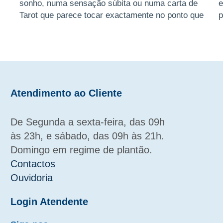
sonho, numa sensação súbita ou numa carta de
e
Tarot que parece tocar exactamente no ponto que
p
tem evitado olhar. Sabe ...
e
Atendimento ao Cliente
De Segunda a sexta-feira, das 09h
às 23h, e sábado, das 09h às 21h.
Domingo em regime de plantão.
Contactos
Ouvidoria
Login Atendente