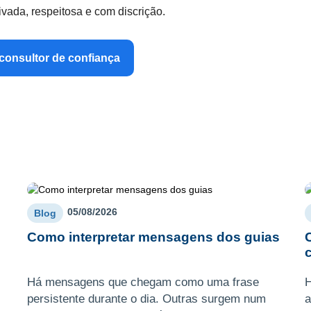
vada, respeitosa e com discrição.
consultor de confiança
05/08/2026
Blog
Como interpretar mensagens dos guias
Há mensagens que chegam como uma frase
H
persistente durante o dia. Outras surgem num
a