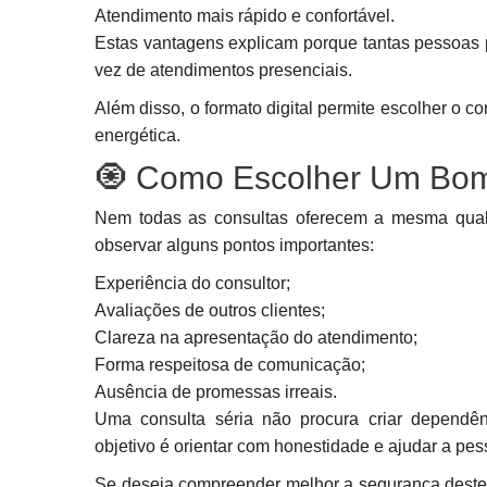
Atendimento mais rápido e confortável.
Estas vantagens explicam porque tantas pessoas p
vez de atendimentos presenciais.
Além disso, o formato digital permite escolher o 
energética.
🧿 Como Escolher Um Bom 
Nem todas as consultas oferecem a mesma qualid
observar alguns pontos importantes:
Experiência do consultor;
Avaliações de outros clientes;
Clareza na apresentação do atendimento;
Forma respeitosa de comunicação;
Ausência de promessas irreais.
Uma consulta séria não procura criar dependê
objetivo é orientar com honestidade e ajudar a p
Se deseja compreender melhor a segurança deste