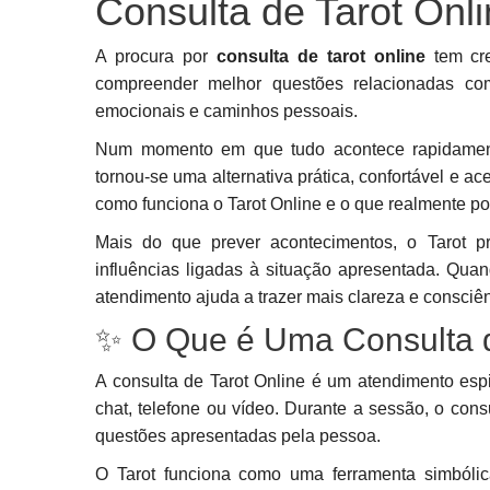
Consulta de Tarot Onl
A procura por
consulta de tarot online
tem cre
compreender melhor questões relacionadas com 
emocionais e caminhos pessoais.
Num momento em que tudo acontece rapidamente,
tornou-se uma alternativa prática, confortável e 
como funciona o Tarot Online e o que realmente pod
Mais do que prever acontecimentos, o Tarot pr
influências ligadas à situação apresentada. Quan
atendimento ajuda a trazer mais clareza e consciên
✨ O Que é Uma Consulta d
A consulta de Tarot Online é um atendimento espi
chat, telefone ou vídeo. Durante a sessão, o cons
questões apresentadas pela pessoa.
O Tarot funciona como uma ferramenta simbólic