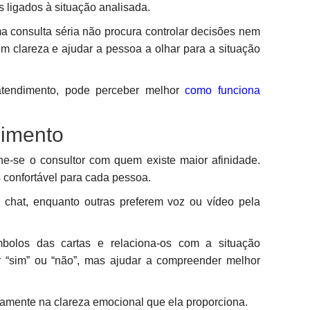
 ligados à situação analisada.
 consulta séria não procura controlar decisões nem
om clareza e ajudar a pessoa a olhar para a situação
atendimento, pode perceber melhor
como funciona
dimento
he-se o consultor com quem existe maior afinidade.
 confortável para cada pessoa.
chat, enquanto outras preferem voz ou vídeo pela
ímbolos das cartas e relaciona-os com a situação
 “sim” ou “não”, mas ajudar a compreender melhor
isamente na clareza emocional que ela proporciona.