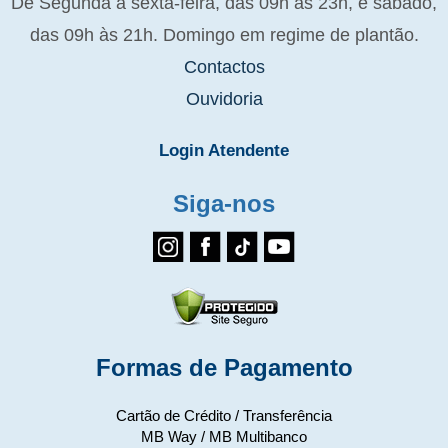
De Segunda a sexta-feira, das 09h às 23h, e sábado,
das 09h às 21h. Domingo em regime de plantão.
Contactos
Ouvidoria
Login Atendente
Siga-nos
Formas de Pagamento
Cartão de Crédito / Transferência
MB Way / MB Multibanco