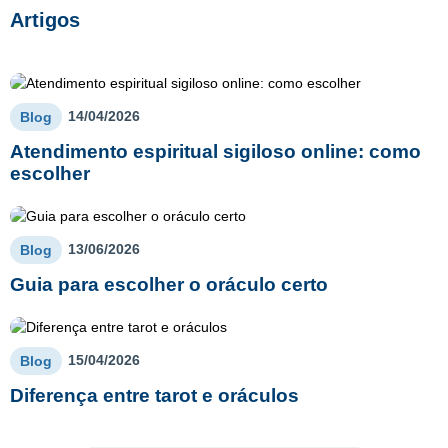
Artigos
14/04/2026
Blog
Atendimento espiritual sigiloso online: como
escolher
13/06/2026
Blog
Guia para escolher o oráculo certo
15/04/2026
Blog
Diferença entre tarot e oráculos