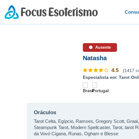
Consu
Ausente
Natasha
4.5
(1417 c
Especialista em: Tarot Onl
Oráculos
Tarot Celta, Egípcio, Ramses, Gregory Scott, Graal
Steampunk Tarot, Modern Spellcaster, Tarot, tarot Ru
da Vovó Cigana, Runas, Ogham e Blesse