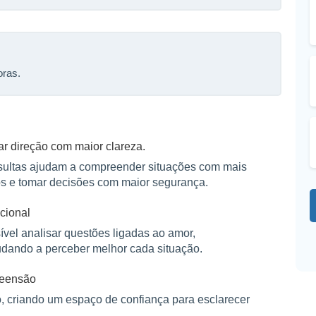
oras.
r direção com maior clareza.
onsultas ajudam a compreender situações com mais
ios e tomar decisões com maior segurança.
cional
sível analisar questões ligadas ao amor,
udando a perceber melhor cada situação.
reensão
, criando um espaço de confiança para esclarecer
ade.