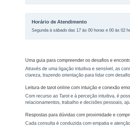
Horário de Atendimento
Segunda à sábado das 17 às 00 horas e 00 às 02 h
Uma guia para compreender os desafios e encontra
Através de uma ligação intuitiva e sensível, as c
clareza, trazendo orientação para lidar com desaf
Leitura de tarot online com intuição e conexão emo
Com recurso ao Tarot e à perceção intuitiva, é pos
relacionamentos, trabalho e decisões pessoais, aj
Respostas para dúvidas com proximidade e comp
Cada consulta é conduzida com empatia e atenção
dúvidas e encontrar respostas com mais tranquilid