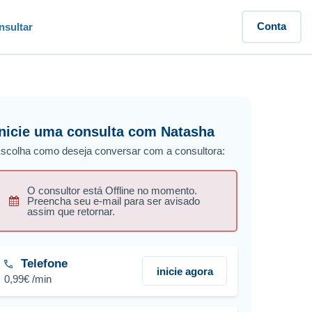
Conta
sultar
Inicie uma consulta com Natasha
scolha como deseja conversar com a consultora:
O consultor está Offline no momento.
Preencha seu e-mail para ser avisado
assim que retornar.
Telefone
inicie agora
0,99€ /min