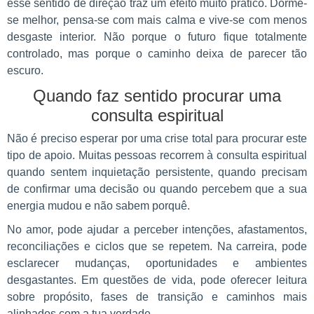
esse sentido de direção traz um efeito muito prático. Dorme-
se melhor, pensa-se com mais calma e vive-se com menos
desgaste interior. Não porque o futuro fique totalmente
controlado, mas porque o caminho deixa de parecer tão
escuro.
Quando faz sentido procurar uma
consulta espiritual
Não é preciso esperar por uma crise total para procurar este
tipo de apoio. Muitas pessoas recorrem à consulta espiritual
quando sentem inquietação persistente, quando precisam
de confirmar uma decisão ou quando percebem que a sua
energia mudou e não sabem porquê.
No amor, pode ajudar a perceber intenções, afastamentos,
reconciliações e ciclos que se repetem. Na carreira, pode
esclarecer mudanças, oportunidades e ambientes
desgastantes. Em questões de vida, pode oferecer leitura
sobre propósito, fases de transição e caminhos mais
alinhados com a tua verdade.