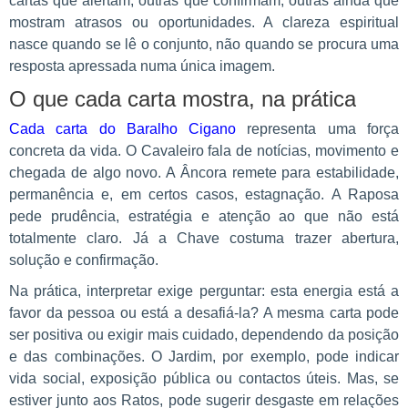
cartas que alertam, outras que confirmam, outras ainda que
mostram atrasos ou oportunidades. A clareza espiritual
nasce quando se lê o conjunto, não quando se procura uma
resposta apressada numa única imagem.
O que cada carta mostra, na prática
Cada carta do Baralho Cigano
representa uma força
concreta da vida. O Cavaleiro fala de notícias, movimento e
chegada de algo novo. A Âncora remete para estabilidade,
permanência e, em certos casos, estagnação. A Raposa
pede prudência, estratégia e atenção ao que não está
totalmente claro. Já a Chave costuma trazer abertura,
solução e confirmação.
Na prática, interpretar exige perguntar: esta energia está a
favor da pessoa ou está a desafiá-la? A mesma carta pode
ser positiva ou exigir mais cuidado, dependendo da posição
e das combinações. O Jardim, por exemplo, pode indicar
vida social, exposição pública ou contactos úteis. Mas, se
estiver junto aos Ratos, pode sugerir desgaste em relações