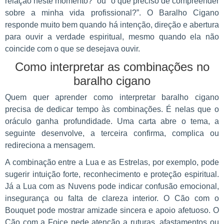
relação neste momento?” ou “o que preciso de compreender
sobre a minha vida profissional?”. O Baralho Cigano
responde muito bem quando há intenção, direção e abertura
para ouvir a verdade espiritual, mesmo quando ela não
coincide com o que se desejava ouvir.
Como interpretar as combinações no
baralho cigano
Quem quer aprender como interpretar baralho cigano
precisa de dedicar tempo às combinações. É nelas que o
oráculo ganha profundidade. Uma carta abre o tema, a
seguinte desenvolve, a terceira confirma, complica ou
redireciona a mensagem.
A combinação entre a Lua e as Estrelas, por exemplo, pode
sugerir intuição forte, reconhecimento e proteção espiritual.
Já a Lua com as Nuvens pode indicar confusão emocional,
insegurança ou falta de clareza interior. O Cão com o
Bouquet pode mostrar amizade sincera e apoio afetuoso. O
Cão com a Foice pede atenção a ruturas, afastamentos ou