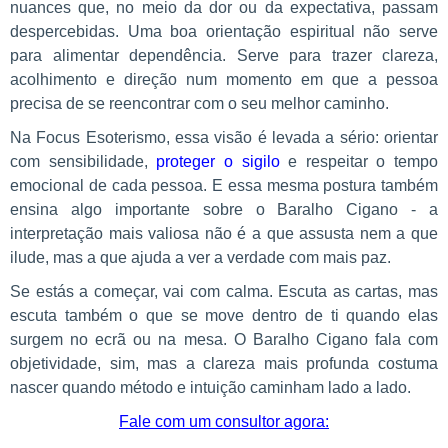
nuances que, no meio da dor ou da expectativa, passam
despercebidas. Uma boa orientação espiritual não serve
para alimentar dependência. Serve para trazer clareza,
acolhimento e direção num momento em que a pessoa
precisa de se reencontrar com o seu melhor caminho.
Na Focus Esoterismo, essa visão é levada a sério: orientar
com sensibilidade,
proteger o sigilo
e respeitar o tempo
emocional de cada pessoa. E essa mesma postura também
ensina algo importante sobre o Baralho Cigano - a
interpretação mais valiosa não é a que assusta nem a que
ilude, mas a que ajuda a ver a verdade com mais paz.
Se estás a começar, vai com calma. Escuta as cartas, mas
escuta também o que se move dentro de ti quando elas
surgem no ecrã ou na mesa. O Baralho Cigano fala com
objetividade, sim, mas a clareza mais profunda costuma
nascer quando método e intuição caminham lado a lado.
Fale com um consultor agora: