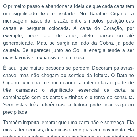
O primeiro passo é abandonar a ideia de que cada carta tem
um significado fixo e isolado. No Baralho Cigano, a
mensagem nasce da relação entre símbolos, posição das
cartas e pergunta colocada. A carta do Coração, por
exemplo, pode falar de amor, afeto, paixão ou até
generosidade. Mas, se surgir ao lado da Cobra, já pede
cautela. Se aparecer junto ao Sol, a energia tende a ser
mais favorável, expansiva e luminosa.
É aqui que muitas pessoas se perdem. Decoram palavras-
chave, mas não chegam ao sentido da leitura. O Baralho
Cigano funciona melhor quando a interpretação parte de
três camadas: o significado essencial da carta, a
combinação com as cartas vizinhas e o tema da consulta.
Sem estas três referências, a leitura pode ficar vaga ou
precipitada.
Também importa lembrar que uma carta não é sentença. Ela
mostra tendências, dinâmicas e energias em movimento. Há