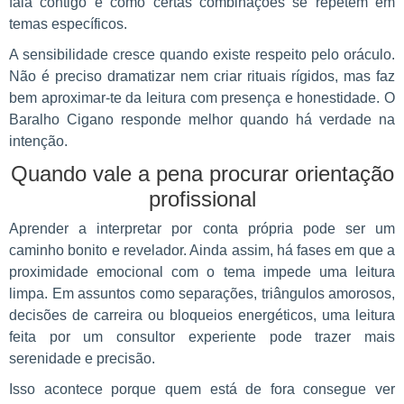
fala contigo e como certas combinações se repetem em
temas específicos.
A sensibilidade cresce quando existe respeito pelo oráculo.
Não é preciso dramatizar nem criar rituais rígidos, mas faz
bem aproximar-te da leitura com presença e honestidade. O
Baralho Cigano responde melhor quando há verdade na
intenção.
Quando vale a pena procurar orientação
profissional
Aprender a interpretar por conta própria pode ser um
caminho bonito e revelador. Ainda assim, há fases em que a
proximidade emocional com o tema impede uma leitura
limpa. Em assuntos como separações, triângulos amorosos,
decisões de carreira ou bloqueios energéticos, uma leitura
feita por um consultor experiente pode trazer mais
serenidade e precisão.
Isso acontece porque quem está de fora consegue ver