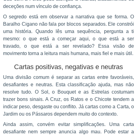
deceções num vínculo de confiança.
O segredo está em observar a narrativa que se forma. O
Baralho Cigano não fala por blocos separados. Ele constrói
uma história. Quando lês uma sequência, pergunta a ti
mesmo: o que está a começar aqui, o que está a ser
travado, o que está a ser revelado? Essa visão de
movimento torna a leitura mais humana, mais fiel e mais útil.
Cartas positivas, negativas e neutras
Uma divisão comum é separar as cartas entre favoráveis,
desafiantes e neutras. Esta classificação ajuda, mas não
resolve tudo. O Sol, o Bouquet e as Estrelas costumam
trazer bons sinais. A Cruz, os Ratos e o Chicote tendem a
indicar peso, desgaste ou conflito. Já cartas como a Carta, o
Jardim ou os Pássaros dependem muito do contexto.
Ainda assim, convém evitar simplificações. Uma carta
desafiante nem sempre anuncia algo mau. Pode estar a