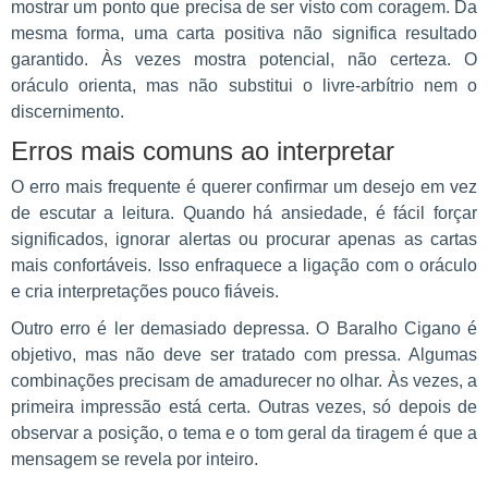
mostrar um ponto que precisa de ser visto com coragem. Da
mesma forma, uma carta positiva não significa resultado
garantido. Às vezes mostra potencial, não certeza. O
oráculo orienta, mas não substitui o livre-arbítrio nem o
discernimento.
Erros mais comuns ao interpretar
O erro mais frequente é querer confirmar um desejo em vez
de escutar a leitura. Quando há ansiedade, é fácil forçar
significados, ignorar alertas ou procurar apenas as cartas
mais confortáveis. Isso enfraquece a ligação com o oráculo
e cria interpretações pouco fiáveis.
Outro erro é ler demasiado depressa. O Baralho Cigano é
objetivo, mas não deve ser tratado com pressa. Algumas
combinações precisam de amadurecer no olhar. Às vezes, a
primeira impressão está certa. Outras vezes, só depois de
observar a posição, o tema e o tom geral da tiragem é que a
mensagem se revela por inteiro.