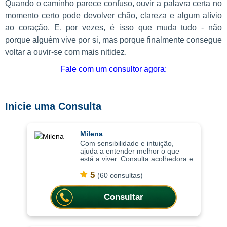
Quando o caminho parece confuso, ouvir a palavra certa no
momento certo pode devolver chão, clareza e algum alívio
ao coração. E, por vezes, é isso que muda tudo - não
porque alguém vive por si, mas porque finalmente consegue
voltar a ouvir-se com mais nitidez.
Fale com um consultor agora:
Inicie uma Consulta
Milena
Com sensibilidade e intuição,
ajuda a entender melhor o que
está a viver. Consulta acolhedora e
intuitiva, as consultas ajudam a
compreender situações com mais
5
(60 consultas)
profundidade, trazendo clareza
emoci
Consultar