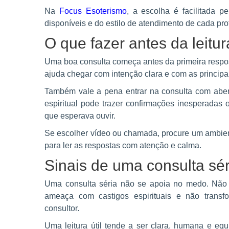
Na
Focus Esoterismo
, a escolha é facilitada p
disponíveis e do estilo de atendimento de cada prof
O que fazer antes da leitur
Uma boa consulta começa antes da primeira respos
ajuda chegar com intenção clara e com as principa
Também vale a pena entrar na consulta com abert
espiritual pode trazer confirmações inesperadas
que esperava ouvir.
Se escolher vídeo ou chamada, procure um ambiente
para ler as respostas com atenção e calma.
Sinais de uma consulta séri
Uma consulta séria não se apoia no medo. Não i
ameaça com castigos espirituais e não transf
consultor.
Uma leitura útil tende a ser clara, humana e equ