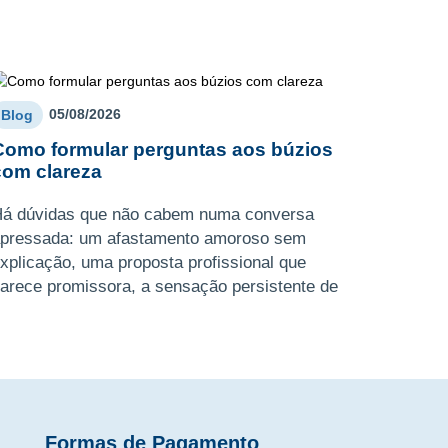
05/08/2026
Blog
Como formular perguntas aos búzios
com clareza
á dúvidas que não cabem numa conversa
pressada: um afastamento amoroso sem
xplicação, uma proposta profissional que
arece promissora, a sensação persistente de
star perante uma encruzilhada. Sabe ...
Formas de Pagamento