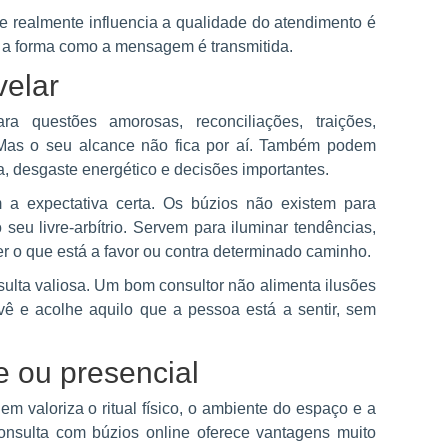
ue realmente influencia a qualidade do atendimento é
 e a forma como a mensagem é transmitida.
velar
a questões amorosas, reconciliações, traições,
 Mas o seu alcance não fica por aí. Também podem
ja, desgaste energético e decisões importantes.
a expectativa certa. Os búzios não existem para
o seu livre-arbítrio. Servem para iluminar tendências,
cer o que está a favor ou contra determinado caminho.
ulta valiosa. Um bom consultor não alimenta ilusões
vê e acolhe aquilo que a pessoa está a sentir, sem
e ou presencial
em valoriza o ritual físico, o ambiente do espaço e a
consulta com búzios online oferece vantagens muito