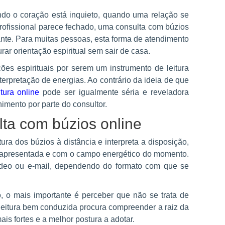
o o coração está inquieto, quando uma relação se
rofissional parece fechado, uma consulta com búzios
tante. Para muitas pessoas, esta forma de atendimento
rar orientação espiritual sem sair de casa.
es espirituais por serem um instrumento de leitura
nterpretação de energias. Ao contrário da ideia de que
itura online
pode ser igualmente séria e reveladora
himento por parte do consultor.
ta com búzios online
tura dos búzios à distância e interpreta a disposição,
o apresentada e com o campo energético do momento.
vídeo ou e-mail, dependendo do formato com que se
 o mais importante é perceber que não se trata de
eitura bem conduzida procura compreender a raiz da
is fortes e a melhor postura a adotar.