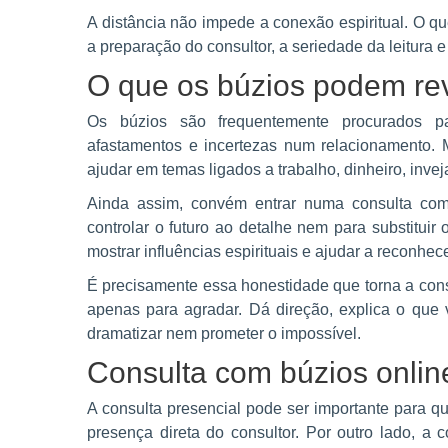
A distância não impede a conexão espiritual. O q
a preparação do consultor, a seriedade da leitura
O que os búzios podem re
Os búzios são frequentemente procurados par
afastamentos e incertezas num relacionamento.
ajudar em temas ligados a trabalho, dinheiro, inve
Ainda assim, convém entrar numa consulta com 
controlar o futuro ao detalhe nem para substituir 
mostrar influências espirituais e ajudar a reconhe
É precisamente essa honestidade que torna a cons
apenas para agradar. Dá direção, explica o que 
dramatizar nem prometer o impossível.
Consulta com búzios onlin
A consulta presencial pode ser importante para qu
presença direta do consultor. Por outro lado, a 