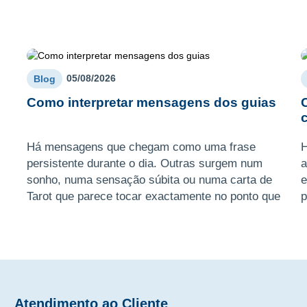
05/08/2026
Blog
Como interpretar mensagens dos guias
Há mensagens que chegam como uma frase
H
persistente durante o dia. Outras surgem num
a
sonho, numa sensação súbita ou numa carta de
e
Tarot que parece tocar exactamente no ponto que
p
tem evitado olhar. Sabe ...
e
Atendimento ao Cliente