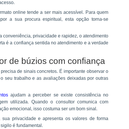
 acesso.
ormato online tende a ser mais acessível. Para quem
or a sua procura espiritual, esta opção torna-se
a conveniência, privacidade e rapidez, o atendimento
ta é a confiança sentida no atendimento e a verdade
or de búzios com confiança
 precisa de sinais concretos. É importante observar o
 o seu trabalho e as avaliações deixadas por outras
ntos
ajudam a perceber se existe consistência no
agem utilizada. Quando o consultor comunica com
ção emocional, isso costuma ser um bom sinal.
a sua privacidade e apresenta os valores de forma
sigilo é fundamental.