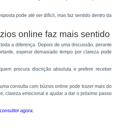
esposta pode até ser difícil, mas faz sentido dentro da
ios online faz mais sentido
toda a diferença. Depois de uma discussão, perante
rtante, esperar demasiado tempo por clareza pode
uem procura discrição absoluta e prefere receber
uma consulta com búzios online pode trazer mais do
e, clareza emocional e ajudar a dar o próximo passo
onsultor agora: