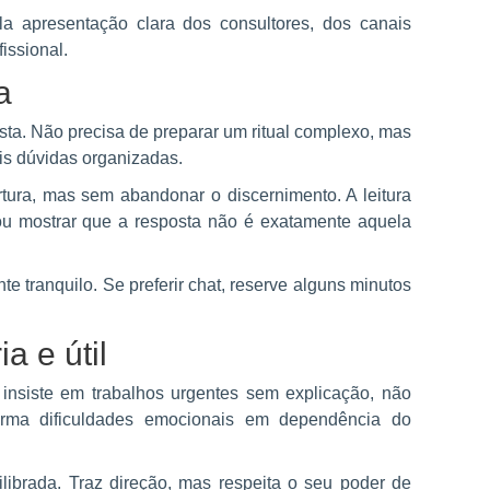
ela apresentação clara dos consultores, dos canais
issional.
a
ta. Não precisa de preparar um ritual complexo, mas
is dúvidas organizadas.
ura, mas sem abandonar o discernimento. A leitura
 ou mostrar que a resposta não é exatamente aquela
 tranquilo. Se preferir chat, reserve alguns minutos
a e útil
nsiste em trabalhos urgentes sem explicação, não
orma dificuldades emocionais em dependência do
ilibrada. Traz direção, mas respeita o seu poder de