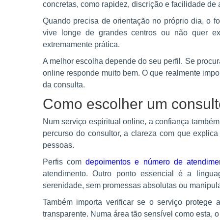
concretas, como rapidez, discrição e facilidade de
Quando precisa de orientação no próprio dia, o f
vive longe de grandes centros ou não quer exp
extremamente prática.
A melhor escolha depende do seu perfil. Se procur
online responde muito bem. O que realmente impor
da consulta.
Como escolher um consult
Num serviço espiritual online, a confiança também
percurso do consultor, a clareza com que explica
pessoas.
Perfis com
depoimentos e número de atendime
atendimento. Outro ponto essencial é a lingu
serenidade, sem promessas absolutas ou manipula
Também importa verificar se o serviço protege 
transparente. Numa área tão sensível como esta, o 