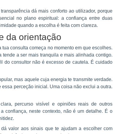
ansparência dá mais conforto ao utilizador, porque
encial no plano espiritual: a confiança entre duas
ximidade quando a escolha é feita com clareza.
e da orientação
 a tua consulta começa no momento em que escolhes.
a tende a ser mais tranquila e mais alinhada contigo.
fil do consultor não é excesso de cautela. É cuidado
pular, mas aquele cuja energia te transmite verdade.
essa perceção inicial. Uma coisa não exclui a outra.
ara, percurso visível e opiniões reais de outros
 a confiança, neste contexto, não é um detalhe. É o
tidez.
, dá valor aos sinais que te ajudam a escolher com