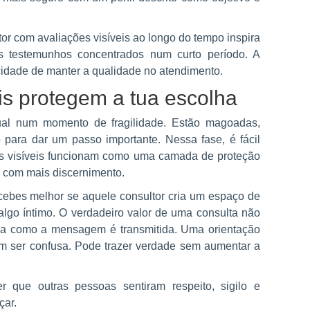
tor com avaliações visíveis ao longo do tempo inspira
 testemunhos concentrados num curto período. A
cidade de manter a qualidade no atendimento.
is protegem a tua escolha
ual num momento de fragilidade. Estão magoadas,
para dar um passo importante. Nessa fase, é fácil
ões visíveis funcionam como uma camada de proteção
 com mais discernimento.
ercebes melhor se aquele consultor cria um espaço de
 algo íntimo. O verdadeiro valor de uma consulta não
rma como a mensagem é transmitida. Uma orientação
em ser confusa. Pode trazer verdade sem aumentar a
 que outras pessoas sentiram respeito, sigilo e
çar.