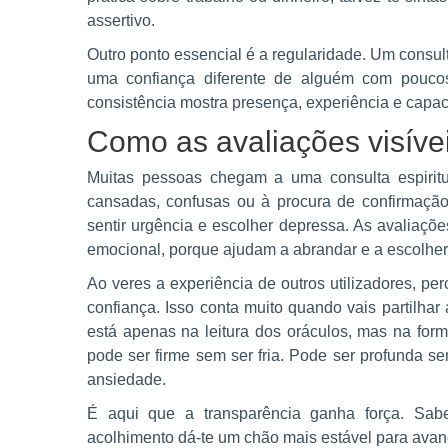
assertivo.
Outro ponto essencial é a regularidade. Um consul
uma confiança diferente de alguém com poucos
consistência mostra presença, experiência e capa
Como as avaliações visíve
Muitas pessoas chegam a uma consulta espirit
cansadas, confusas ou à procura de confirmação 
sentir urgência e escolher depressa. As avaliaç
emocional, porque ajudam a abrandar e a escolher
Ao veres a experiência de outros utilizadores, p
confiança. Isso conta muito quando vais partilhar
está apenas na leitura dos oráculos, mas na fo
pode ser firme sem ser fria. Pode ser profunda s
ansiedade.
É aqui que a transparência ganha força. Saber
acolhimento dá-te um chão mais estável para avan