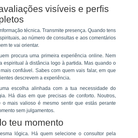
avaliações visíveis e perfis
letos
informação técnica. Transmite presença. Quando tens
 espirituais, ao número de consultas e aos comentários
m te vai orientar.
quem procura uma primeira experiência online. Nem
 espiritual à distância logo à partida. Mas quando o
 e mais confiável. Sabes com quem vais falar, em que
lientes descrevem a experiência.
r uma escolha alinhada com a tua necessidade do
. Há dias em que precisas de conforto. Noutros,
e o mais valioso é mesmo sentir que estás perante
 momento sem julgamentos.
 do teu momento
esma lógica. Há quem selecione o consultor pela