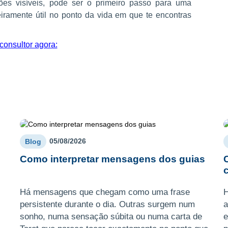
ções visíveis, pode ser o primeiro passo para uma
iramente útil no ponto da vida em que te encontras
onsultor agora:
05/08/2026
Blog
Como interpretar mensagens dos guias
Há mensagens que chegam como uma frase
H
persistente durante o dia. Outras surgem num
a
sonho, numa sensação súbita ou numa carta de
e