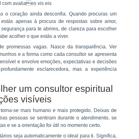
s o coração ainda desconfia. Quando procuras um
ão estás apenas à procura de respostas sobre amor,
 segurança para te abrires, de clareza para escolher
be acolher o que estás a viver.
 de promessas vagas. Nasce da transparência. Ver
emunhos e a forma como cada consultor se apresenta
sensível e envolve emoções, expectativas e decisões
 profundamente esclarecedora, mas a experiência
lher um consultor espiritual
ções visíveis
 torna-se mais humano e mais protegido. Deixas de
ras pessoas se sentiram durante o atendimento, se
s e se a orientação foi útil no momento certo.
ários seja automaticamente o ideal para ti. Significa,