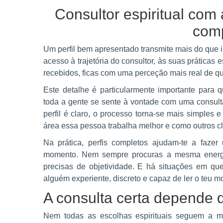
Consultor espiritual com 
comp
Um perfil bem apresentado transmite mais do que 
acesso à trajetória do consultor, às suas práticas
recebidos, ficas com uma perceção mais real de que
Este detalhe é particularmente importante para 
toda a gente se sente à vontade com uma consulta
perfil é claro, o processo torna-se mais simples
área essa pessoa trabalha melhor e como outros c
Na prática, perfis completos ajudam-te a faze
momento. Nem sempre procuras a mesma energia
precisas de objetividade. E há situações em qu
alguém experiente, discreto e capaz de ler o teu
A consulta certa depende
Nem todas as escolhas espirituais seguem a m