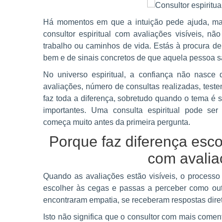
Há momentos em que a intuição pede ajuda, ma
consultor espiritual com avaliações visíveis, n
trabalho ou caminhos de vida. Estás à procura de
bem e de sinais concretos de que aquela pessoa sa
No universo espiritual, a confiança não nasce
avaliações, número de consultas realizadas, test
faz toda a diferença, sobretudo quando o tema é 
importantes. Uma consulta espiritual pode ser
começa muito antes da primeira pergunta.
Porque faz diferença esco
com avalia
Quando as avaliações estão visíveis, o processo
escolher às cegas e passas a perceber como out
encontraram empatia, se receberam respostas direta
Isto não significa que o consultor com mais coment