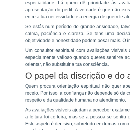
especialidade, há quem dê prioridade às aval
apresentação do perfil. A verdade é que não exist
entre a tua necessidade e a energia de quem te at
Se estás num período de grande ansiedade, talve
calma, paciência e clareza. Se tens uma decisã
objetividade e honestidade podem pesar mais. O i
Um consultor espiritual com avaliações visíveis 
especialmente valioso quando queres sentir-te 
orientar, não substituir a tua consciência.
O papel da discrição e do
Quem procura orientação espiritual não quer ap
receio. Por isso, a confiança não depende só da
respeito e da qualidade humana no atendimento.
As avaliações visíveis ajudam a perceber exatame
a leitura foi certeira, mas se a pessoa se senti
Este aspeto é decisivo, sobretudo em temas como 