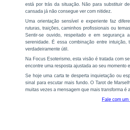
está por trás da situação. Não para substituir 
cansada já não consegue ver com nitidez.
Uma orientação sensível e experiente faz difer
ruturas, traições, caminhos profissionais ou tem
Sentir-se ouvido, respeitado e em segurança
serenidade. É essa combinação entre intuição,
verdadeiramente útil.
Na Focus Esoterismo, esta visão é tratada com se
encontre uma resposta ajustada ao seu momento e à
Se hoje uma carta te desperta inquietação ou e
sinal para escutar mais fundo. O Tarot de Marse
muitas vezes a mensagem que mais transforma é aq
Fale com um c