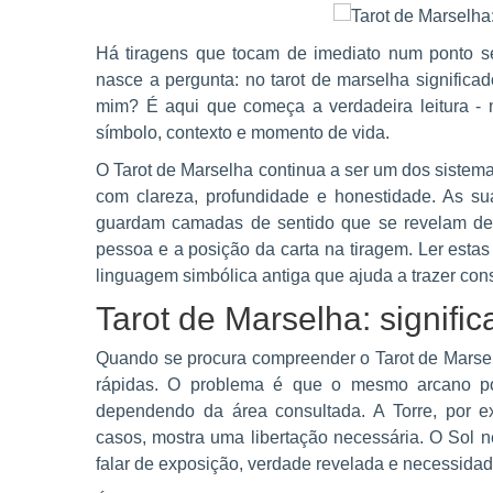
Há tiragens que tocam de imediato num ponto sen
nasce a pergunta: no tarot de marselha significad
mim? É aqui que começa a verdadeira leitura - n
símbolo, contexto e momento de vida.
O Tarot de Marselha continua a ser um dos sistema
com clareza, profundidade e honestidade. As su
guardam camadas de sentido que se revelam de f
pessoa e a posição da carta na tiragem. Ler esta
linguagem simbólica antiga que ajuda a trazer con
Tarot de Marselha: signific
Quando se procura compreender o Tarot de Marselh
rápidas. O problema é que o mesmo arcano pode
dependendo da área consultada. A Torre, por 
casos, mostra uma libertação necessária. O Sol 
falar de exposição, verdade revelada e necessidad