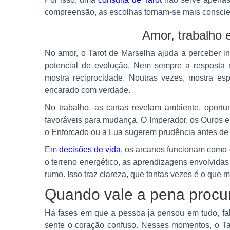
compreensão, as escolhas tornam-se mais conscie
Amor, trabalho 
No amor, o Tarot de Marselha ajuda a perceber in
potencial de evolução. Nem sempre a resposta ma
mostra reciprocidade. Noutras vezes, mostra es
encarado com verdade.
No trabalho, as cartas revelam ambiente, oportu
favoráveis para mudança. O Imperador, os Ouros e
o Enforcado ou a Lua sugerem prudência antes de as
Em
decisões de vida
, os arcanos funcionam como e
o terreno energético, as aprendizagens envolvida
rumo. Isso traz clareza, que tantas vezes é o que
Quando vale a pena procur
Há fases em que a pessoa já pensou em tudo, fal
sente o coração confuso. Nesses momentos, o Tar