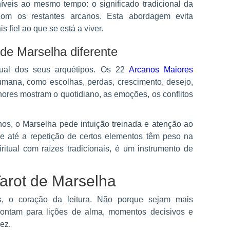
níveis ao mesmo tempo: o significado tradicional da
om os restantes arcanos. Esta abordagem evita
 fiel ao que se está a viver.
 de Marselha diferente
sual dos seus arquétipos. Os 22
Arcanos Maiores
mana, como escolhas, perdas, crescimento, desejo,
ores mostram o quotidiano, as emoções, os conflitos
nos, o Marselha pede intuição treinada e atenção ao
 e até a repetição de certos elementos têm peso na
ritual com raízes tradicionais, é um instrumento de
Tarot de Marselha
, o coração da leitura. Não porque sejam mais
ontam para lições de alma, momentos decisivos e
ez.