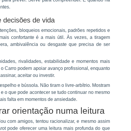
ntes.
e decisões de vida
tenções, bloqueios emocionais, padrões repetidos e
is confortante é a mais útil. Às vezes, a tiragem
pera, ambivalência ou desgaste que precisa de ser
nidades, rivalidades, estabilidade e momentos mais
 o Carro podem apoiar avanço profissional, enquanto
sinar, aceitar ou investir.
spelho e bússola. Não tiram o livre-arbítrio. Mostram
s e o que pode acontecer se tudo continuar no mesmo
 mais falta em momentos de ansiedade.
ar orientação numa leitura
ou com amigos, tentou racionalizar, e mesmo assim
ot pode oferecer uma leitura mais profunda do que