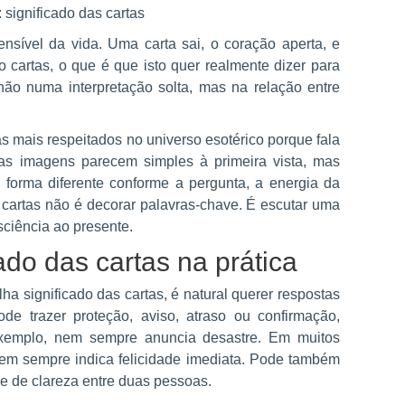
sível da vida. Uma carta sai, o coração aperta, e
o cartas, o que é que isto quer realmente dizer para
ão numa interpretação solta, mas na relação entre
s mais respeitados no universo esotérico porque fala
as imagens parecem simples à primeira vista, mas
orma diferente conforme a pergunta, a energia da
s cartas não é decorar palavras-chave. É escutar uma
sciência ao presente.
ado das cartas na prática
a significado das cartas, é natural querer respostas
 trazer proteção, aviso, atraso ou confirmação,
exemplo, nem sempre anuncia desastre. Em muitos
nem sempre indica felicidade imediata. Pode também
e de clareza entre duas pessoas.