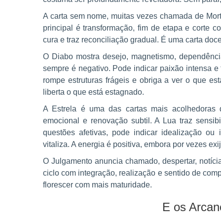
A carta sem nome, muitas vezes chamada de Morte,
principal é transformação, fim de etapa e corte 
cura e traz reconciliação gradual. É uma carta doc
O Diabo mostra desejo, magnetismo, dependênci
sempre é negativo. Pode indicar paixão intensa e 
rompe estruturas frágeis e obriga a ver o que es
liberta o que está estagnado.
A Estrela é uma das cartas mais acolhedoras d
emocional e renovação subtil. A Lua traz sensibi
questões afetivas, pode indicar idealização ou 
vitaliza. A energia é positiva, embora por vezes exij
O Julgamento anuncia chamado, despertar, notíci
ciclo com integração, realização e sentido de com
florescer com mais maturidade.
E os Arca