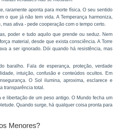
 raramente aponta para morte física. O seu sentido
com o que já não tem vida. A Temperança harmoniza,
e, mas ativa - pede cooperação com o tempo certo.
as, poder e tudo aquilo que prende ou seduz. Nem
força material, desde que exista consciência. A Torre
tava a ser ignorado. Dói quando há resistência, mas
o baralho. Fala de esperança, proteção, verdade
lidade, intuição, confusão e conteúdos ocultos. Em
insegurança. O Sol ilumina, aproxima, esclarece e
a transparência total.
a e libertação de um peso antigo. O Mundo fecha um
pletude. Quando surge, há qualquer coisa pronta para
nos Menores?