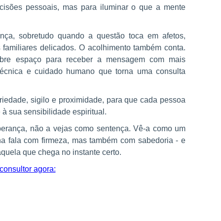
decisões pessoais, mas para iluminar o que a mente
ença, sobretudo quando a questão toca em afetos,
as familiares delicados. O acolhimento também conta.
 abre espaço para receber a mensagem com mais
 técnica e cuidado humano que torna uma consulta
riedade, sigilo e proximidade, para que cada pessoa
 sua sensibilidade espiritual.
sperança, não a vejas como sentença. Vê-a como um
lha fala com firmeza, mas também com sabedoria - e
uela que chega no instante certo.
onsultor agora: