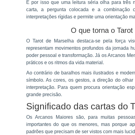
É por isso que uma leitura séria olha para três 
carta, a pergunta colocada e a combinação c
interpretações rígidas e permite uma orientação mais
O que torna o Tarot
O Tarot de Marselha destaca-se pela força vi
representam movimentos profundos da jornada hu
poder pessoal e transformação. Já os Arcanos Men
práticos e os ritmos da vida material.
Ao contrário de baralhos mais ilustrados e moder
símbolo. As cores, os gestos, a direção do olhar
interpretação. Para quem procura orientação espi
grande precisão.
Significado das cartas do 
Os Arcanos Maiores são, para muitas pessoas
importantes do que os menores, mas porque ap
padrões que precisam de ser vistos com mais lucid