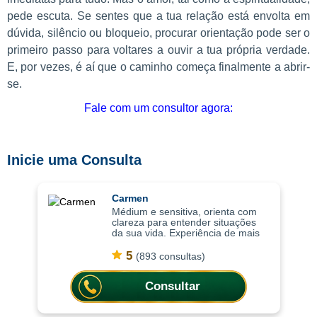
pede escuta. Se sentes que a tua relação está envolta em
dúvida, silêncio ou bloqueio, procurar orientação pode ser o
primeiro passo para voltares a ouvir a tua própria verdade.
E, por vezes, é aí que o caminho começa finalmente a abrir-
se.
Fale com um consultor agora:
Inicie uma Consulta
Carmen
Médium e sensitiva, orienta com
clareza para entender situações
da sua vida. Experiência de mais
de 15 anos em cartomancia e nas
práticas espirituais, as consultas
5
(893 consultas)
ajudam a compreender situações c
Consultar