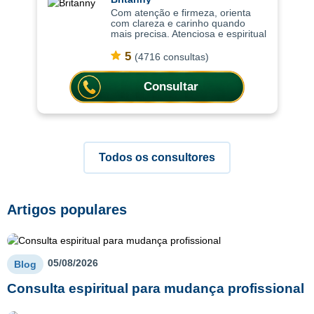
Com atenção e firmeza, orienta
com clareza e carinho quando
mais precisa. Atenciosa e espiritual
com uma abordagem leve, as
consultas ajudam a compreender
5
(4716 consultas)
situações com mais clareza,
oferecendo or
Consultar
Todos os consultores
Artigos populares
05/08/2026
Blog
Consulta espiritual para mudança profissional