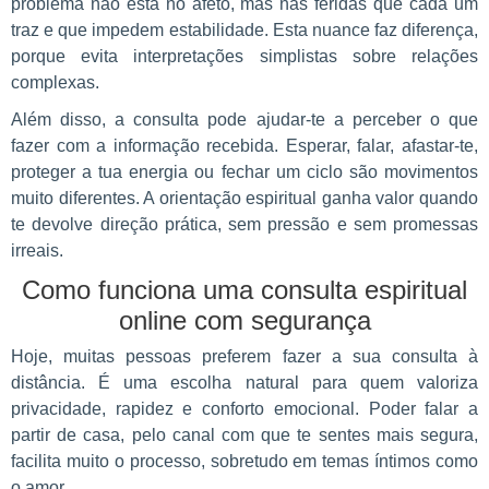
problema não está no afeto, mas nas feridas que cada um
traz e que impedem estabilidade. Esta nuance faz diferença,
porque evita interpretações simplistas sobre relações
complexas.
Além disso, a consulta pode ajudar-te a perceber o que
fazer com a informação recebida. Esperar, falar, afastar-te,
proteger a tua energia ou fechar um ciclo são movimentos
muito diferentes. A orientação espiritual ganha valor quando
te devolve direção prática, sem pressão e sem promessas
irreais.
Como funciona uma consulta espiritual
online com segurança
Hoje, muitas pessoas preferem fazer a sua consulta à
distância. É uma escolha natural para quem valoriza
privacidade, rapidez e conforto emocional. Poder falar a
partir de casa, pelo canal com que te sentes mais segura,
facilita muito o processo, sobretudo em temas íntimos como
o amor.