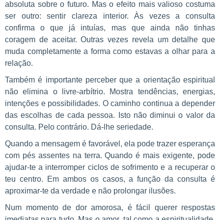
absoluta sobre o futuro. Mas o efeito mais valioso costuma
ser outro: sentir clareza interior. Às vezes a consulta
confirma o que já intuías, mas que ainda não tinhas
coragem de aceitar. Outras vezes revela um detalhe que
muda completamente a forma como estavas a olhar para a
relação.
Também é importante perceber que a orientação espiritual
não elimina o livre-arbítrio. Mostra tendências, energias,
intenções e possibilidades. O caminho continua a depender
das escolhas de cada pessoa. Isto não diminui o valor da
consulta. Pelo contrário. Dá-lhe seriedade.
Quando a mensagem é favorável, ela pode trazer esperança
com pés assentes na terra. Quando é mais exigente, pode
ajudar-te a interromper ciclos de sofrimento e a recuperar o
teu centro. Em ambos os casos, a função da consulta é
aproximar-te da verdade e não prolongar ilusões.
Num momento de dor amorosa, é fácil querer respostas
imediatas para tudo. Mas o amor, tal como a espiritualidade,