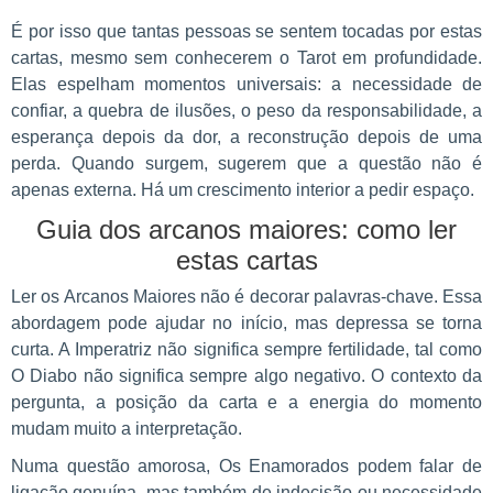
É por isso que tantas pessoas se sentem tocadas por estas
cartas, mesmo sem conhecerem o Tarot em profundidade.
Elas espelham momentos universais: a necessidade de
confiar, a quebra de ilusões, o peso da responsabilidade, a
esperança depois da dor, a reconstrução depois de uma
perda. Quando surgem, sugerem que a questão não é
apenas externa. Há um crescimento interior a pedir espaço.
Guia dos arcanos maiores: como ler
estas cartas
Ler os Arcanos Maiores não é decorar palavras-chave. Essa
abordagem pode ajudar no início, mas depressa se torna
curta. A Imperatriz não significa sempre fertilidade, tal como
O Diabo não significa sempre algo negativo. O contexto da
pergunta, a posição da carta e a energia do momento
mudam muito a interpretação.
Numa questão amorosa, Os Enamorados podem falar de
ligação genuína, mas também de indecisão ou necessidade