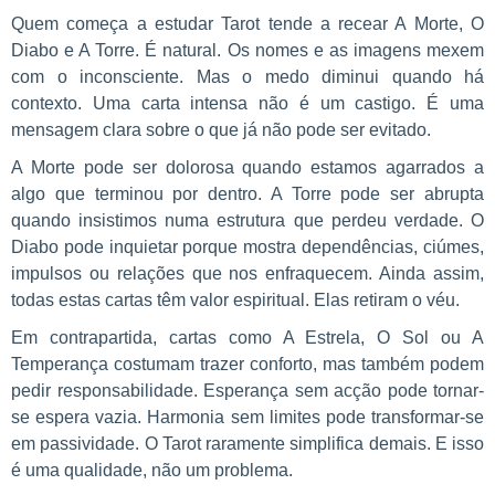
Quem começa a estudar Tarot tende a recear A Morte, O
Diabo e A Torre. É natural. Os nomes e as imagens mexem
com o inconsciente. Mas o medo diminui quando há
contexto. Uma carta intensa não é um castigo. É uma
mensagem clara sobre o que já não pode ser evitado.
A Morte pode ser dolorosa quando estamos agarrados a
algo que terminou por dentro. A Torre pode ser abrupta
quando insistimos numa estrutura que perdeu verdade. O
Diabo pode inquietar porque mostra dependências, ciúmes,
impulsos ou relações que nos enfraquecem. Ainda assim,
todas estas cartas têm valor espiritual. Elas retiram o véu.
Em contrapartida, cartas como A Estrela, O Sol ou A
Temperança costumam trazer conforto, mas também podem
pedir responsabilidade. Esperança sem acção pode tornar-
se espera vazia. Harmonia sem limites pode transformar-se
em passividade. O Tarot raramente simplifica demais. E isso
é uma qualidade, não um problema.