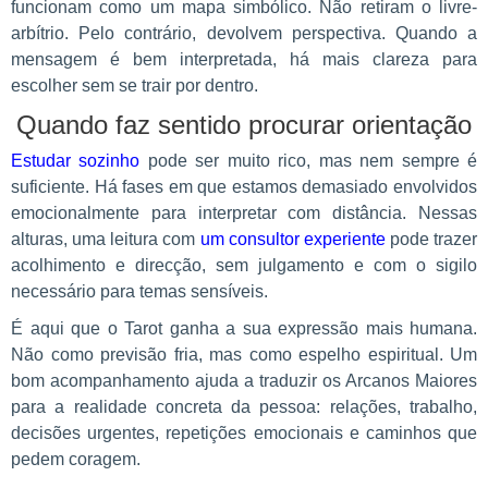
funcionam como um mapa simbólico. Não retiram o livre-
arbítrio. Pelo contrário, devolvem perspectiva. Quando a
mensagem é bem interpretada, há mais clareza para
escolher sem se trair por dentro.
Quando faz sentido procurar orientação
Estudar sozinho
pode ser muito rico, mas nem sempre é
suficiente. Há fases em que estamos demasiado envolvidos
emocionalmente para interpretar com distância. Nessas
alturas, uma leitura com
um consultor experiente
pode trazer
acolhimento e direcção, sem julgamento e com o sigilo
necessário para temas sensíveis.
É aqui que o Tarot ganha a sua expressão mais humana.
Não como previsão fria, mas como espelho espiritual. Um
bom acompanhamento ajuda a traduzir os Arcanos Maiores
para a realidade concreta da pessoa: relações, trabalho,
decisões urgentes, repetições emocionais e caminhos que
pedem coragem.