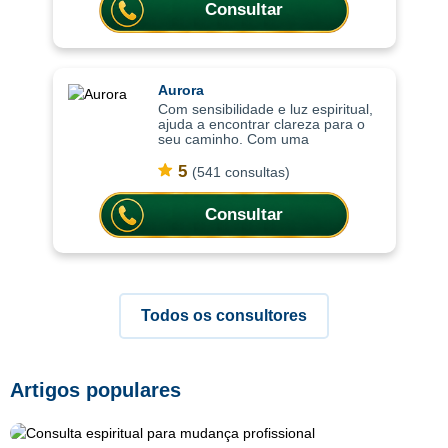
Consultar
Aurora
Com sensibilidade e luz espiritual,
ajuda a encontrar clareza para o
seu caminho. Com uma
abordagem sensível e intuitiva, as
consultas ajudam a compreender
5
(541 consultas)
situações, trazer mais leveza
emocional
Consultar
Todos os consultores
Artigos populares