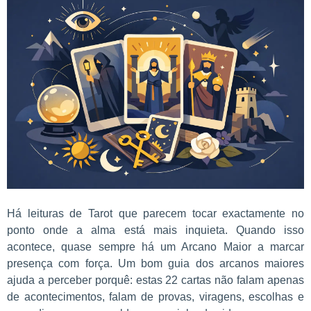
Há leituras de Tarot que parecem tocar exactamente no
ponto onde a alma está mais inquieta. Quando isso
acontece, quase sempre há um Arcano Maior a marcar
presença com força. Um bom guia dos arcanos maiores
ajuda a perceber porquê: estas 22 cartas não falam apenas
de acontecimentos, falam de provas, viragens, escolhas e