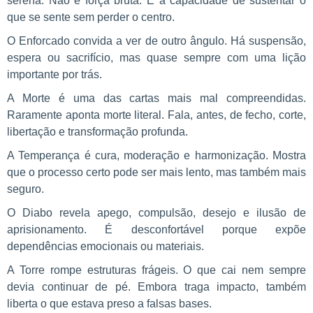
serena. Não é força bruta. É a capacidade de sustentar o
que se sente sem perder o centro.
O Enforcado convida a ver de outro ângulo. Há suspensão,
espera ou sacrifício, mas quase sempre com uma lição
importante por trás.
A Morte é uma das cartas mais mal compreendidas.
Raramente aponta morte literal. Fala, antes, de fecho, corte,
libertação e transformação profunda.
A Temperança é cura, moderação e harmonização. Mostra
que o processo certo pode ser mais lento, mas também mais
seguro.
O Diabo revela apego, compulsão, desejo e ilusão de
aprisionamento. É desconfortável porque expõe
dependências emocionais ou materiais.
A Torre rompe estruturas frágeis. O que cai nem sempre
devia continuar de pé. Embora traga impacto, também
liberta o que estava preso a falsas bases.