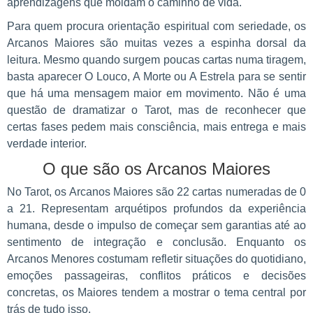
aprendizagens que moldam o caminho de vida.
Para quem procura orientação espiritual com seriedade, os
Arcanos Maiores são muitas vezes a espinha dorsal da
leitura. Mesmo quando surgem poucas cartas numa tiragem,
basta aparecer O Louco, A Morte ou A Estrela para se sentir
que há uma mensagem maior em movimento. Não é uma
questão de dramatizar o Tarot, mas de reconhecer que
certas fases pedem mais consciência, mais entrega e mais
verdade interior.
O que são os Arcanos Maiores
No Tarot, os Arcanos Maiores são 22 cartas numeradas de 0
a 21. Representam arquétipos profundos da experiência
humana, desde o impulso de começar sem garantias até ao
sentimento de integração e conclusão. Enquanto os
Arcanos Menores costumam refletir situações do quotidiano,
emoções passageiras, conflitos práticos e decisões
concretas, os Maiores tendem a mostrar o tema central por
trás de tudo isso.