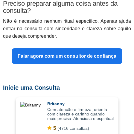
Preciso preparar alguma coisa antes da
consulta?
Não é necessário nenhum ritual específico. Apenas ajuda
entrar na consulta com sinceridade e clareza sobre aquilo
que deseja compreender.
Falar agora com um consultor de confiança
Inicie uma Consulta
Britanny
Com atenção e firmeza, orienta
com clareza e carinho quando
mais precisa. Atenciosa e espiritual
com uma abordagem leve, as
consultas ajudam a compreender
5
(4716 consultas)
situações com mais clareza,