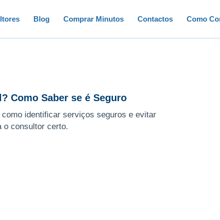
ltores
Blog
Comprar Minutos
Contactos
Como Con
el? Como Saber se é Seguro
, como identificar serviços seguros e evitar
 o consultor certo.