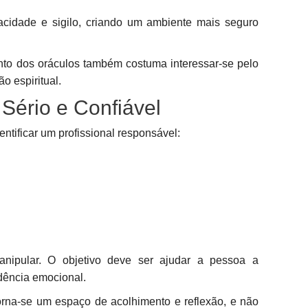
cidade e sigilo, criando um ambiente mais seguro
.
o dos oráculos também costuma interessar-se pelo
o espiritual.
Sério e Confiável
ntificar um profissional responsável:
nipular. O objetivo deve ser ajudar a pessoa a
dência emocional.
orna-se um espaço de acolhimento e reflexão, e não