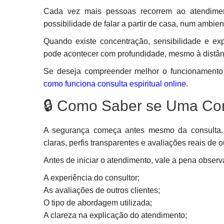
Cada vez mais pessoas recorrem ao atendimento
possibilidade de falar a partir de casa, num ambie
Quando existe concentração, sensibilidade e expe
pode acontecer com profundidade, mesmo à distân
Se deseja compreender melhor o funcionamento 
como funciona consulta espiritual online
.
🔒 Como Saber se Uma Cons
A segurança começa antes mesmo da consulta. 
claras, perfis transparentes e avaliações reais de o
Antes de iniciar o atendimento, vale a pena observ
A experiência do consultor;
As avaliações de outros clientes;
O tipo de abordagem utilizada;
A clareza na explicação do atendimento;