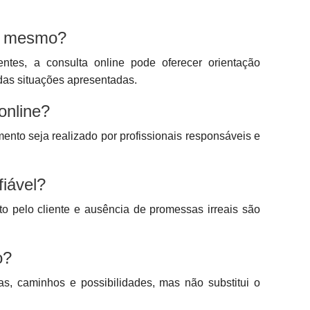
na mesmo?
entes, a consulta online pode oferecer orientação
 das situações apresentadas.
online?
mento seja realizado por profissionais responsáveis e
fiável?
to pelo cliente e ausência de promessas irreais são
o?
cias, caminhos e possibilidades, mas não substitui o