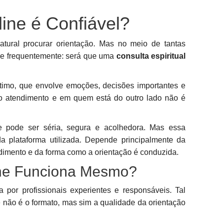
line é Confiável?
tural procurar orientação. Mas no meio de tantas
ce frequentemente: será que uma
consulta espiritual
ntimo, que envolve emoções, decisões importantes e
no atendimento e em quem está do outro lado não é
e pode ser séria, segura e acolhedora. Mas essa
 plataforma utilizada. Depende principalmente da
ndimento e da forma como a orientação é conduzida.
line Funciona Mesmo?
por profissionais experientes e responsáveis. Tal
 não é o formato, mas sim a qualidade da orientação