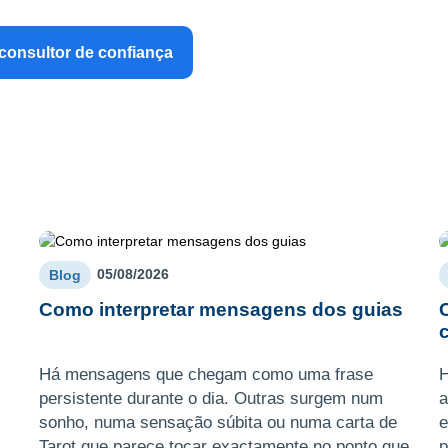
consultor de confiança
05/08/2026
Blog
Como interpretar mensagens dos guias
Há mensagens que chegam como uma frase
H
persistente durante o dia. Outras surgem num
a
sonho, numa sensação súbita ou numa carta de
e
Tarot que parece tocar exactamente no ponto que
p