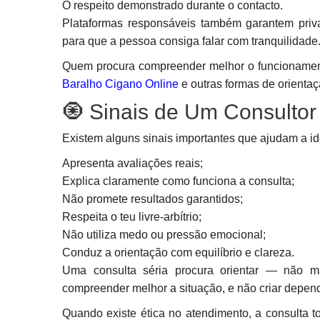
O respeito demonstrado durante o contacto.
Plataformas responsáveis também garantem priva
para que a pessoa consiga falar com tranquilidade
Quem procura compreender melhor o funcionament
Baralho Cigano Online
e outras formas de orientaçã
🧿 Sinais de Um Consultor 
Existem alguns sinais importantes que ajudam a ide
Apresenta avaliações reais;
Explica claramente como funciona a consulta;
Não promete resultados garantidos;
Respeita o teu livre-arbítrio;
Não utiliza medo ou pressão emocional;
Conduz a orientação com equilíbrio e clareza.
Uma consulta séria procura orientar — não ma
compreender melhor a situação, e não criar depen
Quando existe ética no atendimento, a consulta t