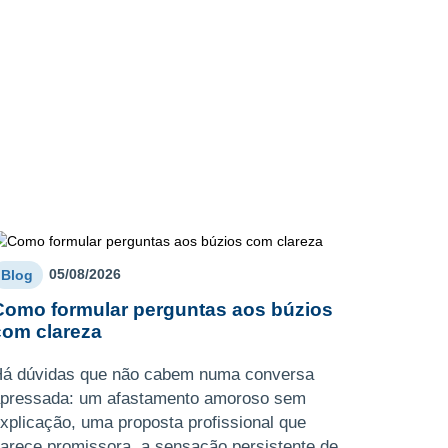
05/08/2026
Blog
Como formular perguntas aos búzios
com clareza
á dúvidas que não cabem numa conversa
pressada: um afastamento amoroso sem
xplicação, uma proposta profissional que
arece promissora, a sensação persistente de