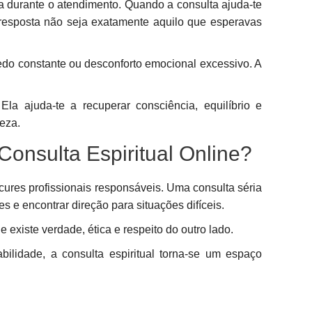
za durante o atendimento. Quando a consulta ajuda-te
esposta não seja exatamente aquilo que esperavas
do constante ou desconforto emocional excessivo. A
Ela ajuda-te a recuperar consciência, equilíbrio e
eza.
onsulta Espiritual Online?
res profissionais responsáveis. Uma consulta séria
 e encontrar direção para situações difíceis.
e existe verdade, ética e respeito do outro lado.
lidade, a consulta espiritual torna-se um espaço