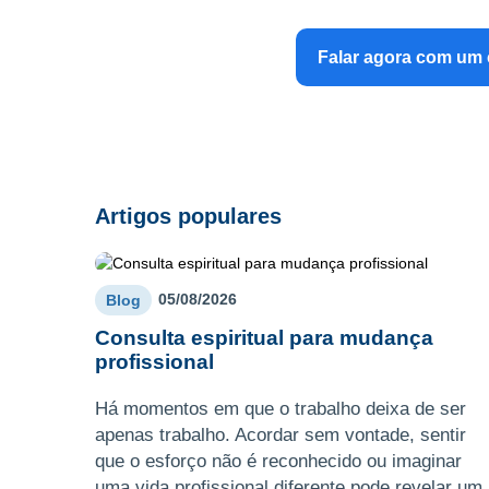
Falar agora com um 
Artigos populares
05/08/2026
Blog
Consulta espiritual para mudança
profissional
Há momentos em que o trabalho deixa de ser
apenas trabalho. Acordar sem vontade, sentir
que o esforço não é reconhecido ou imaginar
uma vida profissional diferente pode revelar um