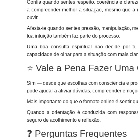
Confia quando sentes respeito, coerência e clare
a compreender melhor a situação, mesmo que a r
ouvir.
Afasta-te quando sentes pressão, manipulação, me
tua intuição também faz parte do processo.
Uma boa consulta espiritual não decide por ti. 
capacidade de olhar para a situação com mais clar
⭐ Vale a Pena Fazer Uma C
Sim — desde que escolhas com consciência e procu
pode ajudar a aliviar dúvidas, compreender emoções
Mais importante do que o formato online é sentir qu
Quando a orientação é conduzida com responsabi
seguro de acolhimento e reflexão.
❓ Perguntas Frequentes