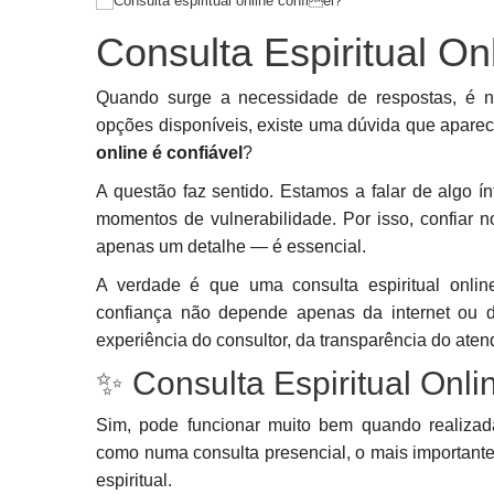
Consulta Espiritual On
Quando surge a necessidade de respostas, é na
opções disponíveis, existe uma dúvida que apare
online é confiável
?
A questão faz sentido. Estamos a falar de algo í
momentos de vulnerabilidade. Por isso, confiar 
apenas um detalhe — é essencial.
A verdade é que uma consulta espiritual onlin
confiança não depende apenas da internet ou da
experiência do consultor, da transparência do ate
✨ Consulta Espiritual On
Sim, pode funcionar muito bem quando realizada 
como numa consulta presencial, o mais importante
espiritual.