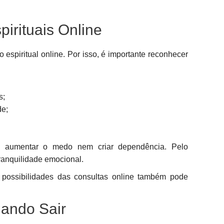
irituais Online
o espiritual online. Por isso, é importante reconhecer
s;
de;
ve aumentar o medo nem criar dependência. Pelo
tranquilidade emocional.
possibilidades das consultas online também pode
ando Sair