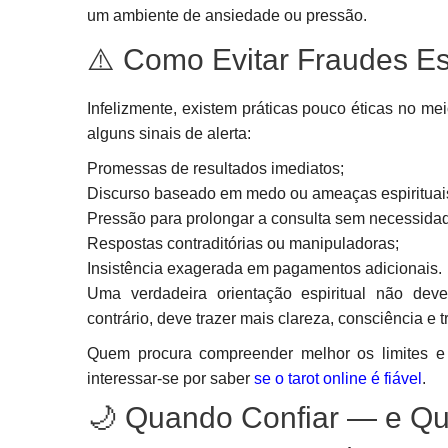
um ambiente de ansiedade ou pressão.
⚠️ Como Evitar Fraudes Esp
Infelizmente, existem práticas pouco éticas no mei
alguns sinais de alerta:
Promessas de resultados imediatos;
Discurso baseado em medo ou ameaças espirituai
Pressão para prolongar a consulta sem necessida
Respostas contraditórias ou manipuladoras;
Insistência exagerada em pagamentos adicionais.
Uma verdadeira orientação espiritual não de
contrário, deve trazer mais clareza, consciência e 
Quem procura compreender melhor os limites e 
interessar-se por saber
se o tarot online é fiável
.
🌙 Quando Confiar — e Qu