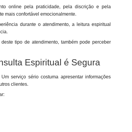
 online pela praticidade, pela discrição e pela
nte mais confortável emocionalmente.
riência durante o atendimento, a leitura espiritual
cia.
deste tipo de atendimento, também pode perceber
ulta Espiritual é Segura
Um serviço sério costuma apresentar informações
utros clientes.
ar: