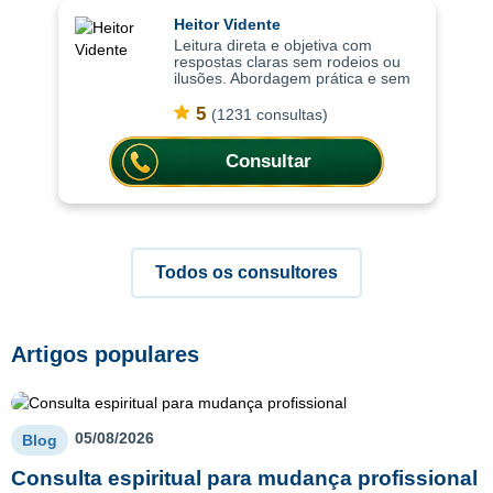
Heitor Vidente
Leitura direta e objetiva com
respostas claras sem rodeios ou
ilusões. Abordagem prática e sem
rodeios, as consultas ajudam a
compreender situações de forma
5
(1231 consultas)
clara, trazendo respostas diretas
para
Consultar
Todos os consultores
Artigos populares
05/08/2026
Blog
Consulta espiritual para mudança profissional