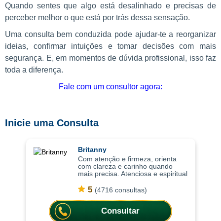
Quando sentes que algo está desalinhado e precisas de
perceber melhor o que está por trás dessa sensação.
Uma consulta bem conduzida pode ajudar-te a reorganizar
ideias, confirmar intuições e tomar decisões com mais
segurança. E, em momentos de dúvida profissional, isso faz
toda a diferença.
Fale com um consultor agora:
Inicie uma Consulta
Britanny
Com atenção e firmeza, orienta
com clareza e carinho quando
mais precisa. Atenciosa e espiritual
com uma abordagem leve, as
consultas ajudam a compreender
5
(4716 consultas)
situações com mais clareza,
oferecendo or
Consultar