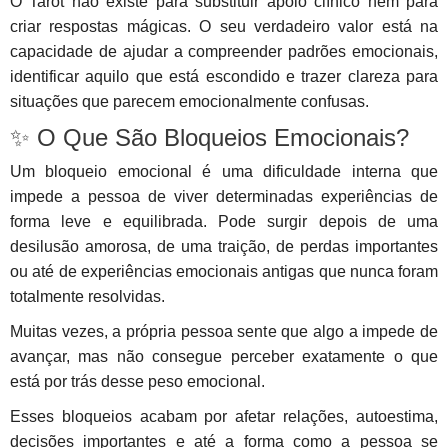
O Tarot não existe para substituir apoio clínico nem para
criar respostas mágicas. O seu verdadeiro valor está na
capacidade de ajudar a compreender padrões emocionais,
identificar aquilo que está escondido e trazer clareza para
situações que parecem emocionalmente confusas.
✨ O Que São Bloqueios Emocionais?
Um bloqueio emocional é uma dificuldade interna que
impede a pessoa de viver determinadas experiências de
forma leve e equilibrada. Pode surgir depois de uma
desilusão amorosa, de uma traição, de perdas importantes
ou até de experiências emocionais antigas que nunca foram
totalmente resolvidas.
Muitas vezes, a própria pessoa sente que algo a impede de
avançar, mas não consegue perceber exatamente o que
está por trás desse peso emocional.
Esses bloqueios acabam por afetar relações, autoestima,
decisões importantes e até a forma como a pessoa se